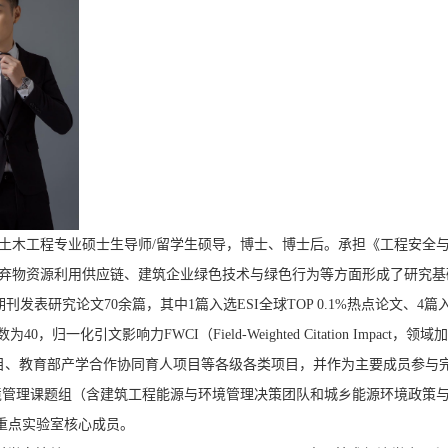
土木工程专业硕士生导师/留学生硕导，博士、博士后。承担《工程安全
弃物资源利用供应链、建筑企业绿色技术与绿色行为等方面形成了研究基
学术期刊发表研究论文70余篇，其中1篇入选ESI全球TOP 0.1%热点论文、4篇
一化引文影响力FWCI（Field-Weighted Citation Impact，领域
目、教育部产学合作协同育人项目等各级各类项目，并作为主要成员参与
境管理课题组（含建筑工程能源与环境管理决策团队和城乡能源环境政策
重点实验室核心成员。