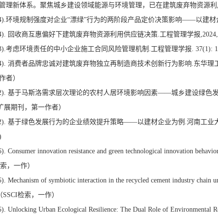
管理新体系。聚焦城乡建设领域能源与环境管理，已在建筑废弃物资源利
024).环境规制强度对企业“漂绿”行为的两阶段产品定价决策影响——以建材企业为例.
024). 回收商互惠偏好下建筑废弃物资源利用供应链决策.工程管理学报,2024,3
023).考虑环境责任的中小企业施工合同风险管理机制.工程管理学报. 37(1): 11
024). 消费者品牌忠诚对建筑废弃物独立再制造商技术创新行为影响.东华理工大学
作者）
022). 基于马斯洛需求层次理论的农村人居环境影响因素——城乡建设绿色发展视角
扩展期刊，第一作者）
022). 基于绿色发展行为的企业绩效提升策略——以建材企业为例.河南工业大学
)
). Consumer innovation resistance and green technological innovation behavi
I检索，一作）
). Mechanism of symbiotic interaction in the recycled cement industry chain 
. （SSCI检索，一作）
). Unlocking Urban Ecological Resilience: The Dual Role of Environmental Re