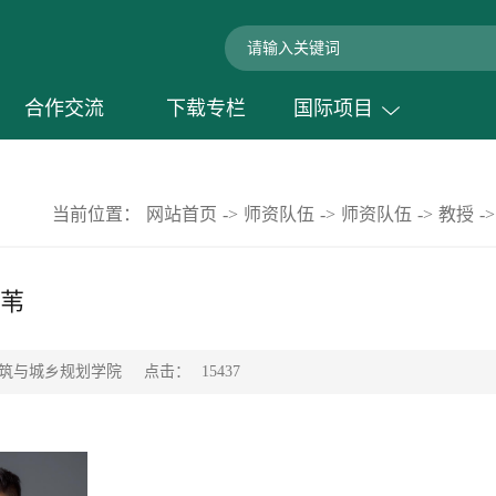
合作交流
下载专栏
国际项目
当前位置：
网站首页
->
师资队伍
->
师资队伍
->
教授
->
苇
点击：
筑与城乡规划学院
15437