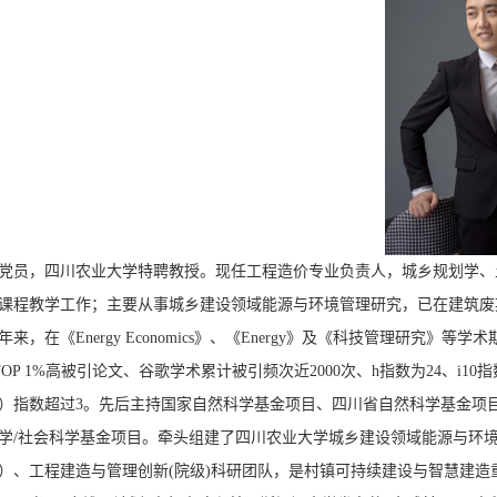
党员，四川农业大学特聘教授。现任工程造价专业负责人，城乡规划学、
课程教学工作；主要从事城乡建设领域能源与环境管理研究，已在建筑废
来，在《Energy Economics》、《Energy》及《科技管理研究》等
TOP 1%高被引论文、谷歌学术累计被引频次近2000次、h指数为24、i10指数为40，归
）指数超过3。先后主持国家自然科学基金项目、四川省自然科学基金项
学/社会科学基金项目。牵头组建了四川农业大学城乡建设领域能源与环
）、工程建造与管理创新(院级)科研团队，是村镇可持续建设与智慧建造