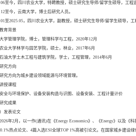
25.06至今，四川农业大学，特聘教授，硕士研究生导师/留学生硕导，工
23.12至今，云南大学，博士后研究人员。
21.01至2025.05，四川农业大学，副教授，硕士研究生导师/留学生硕导
教育背景
大学管理学院，博士，管理科学与工程，2020年12月
农业大学林学与园艺学院，硕士，林业，2017年6月
石油大学土木工程与建筑学院，学士，工程管理，2014年6月
研究方向
研究方向为城乡建设领域能源与环境管理。
讲授课程
安全与环境保护、设备安装构造与识图、设备安装、工程计量计价
研究成果
）发表论文
2026年2月，以一作(通讯)在《Energy Economics》、《Energ
P 0.1%热点论文、4篇入选ESI全球TOP 1%高被引论文。在国家城乡