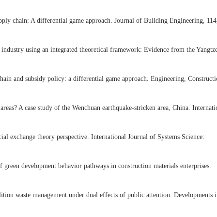
ply chain: A differential game approach. Journal of Building Engineering, 114
 industry using an integrated theoretical framework: Evidence from the Yangtz
chain and subsidy policy: a differential game approach. Engineering, Construct
 areas? A case study of the Wenchuan earthquake-stricken area, China. Internati
ocial exchange theory perspective. International Journal of Systems Science:
f green development behavior pathways in construction materials enterprises.
ition waste management under dual effects of public attention. Developments i