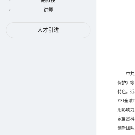
副教授
讲师
人才引进
中共
保护》等
特色。近年
ESI全球
用影响力
家自然科
创新团队