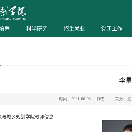
培养
科学研究
招生就业
党团工作
李星
时间：2021-06-03
作者：
来源：建
筑与城乡规划学院教师信息