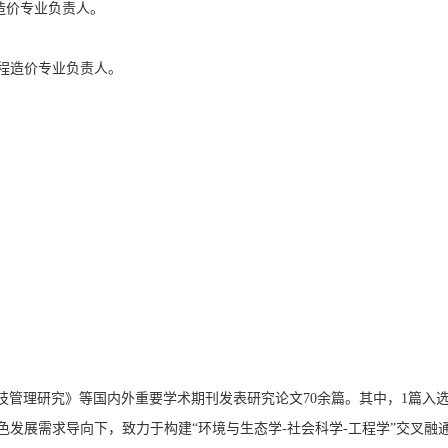
程造价专业负责人。
，工程造价专业负责人。
y》以及《科技管理研究》等国内外重要学术期刊发表研究论文70余篇。其中，1篇入选
建设绿色发展需求导向下，致力于构建“环境与生态学-社会科学-工程学”交叉融