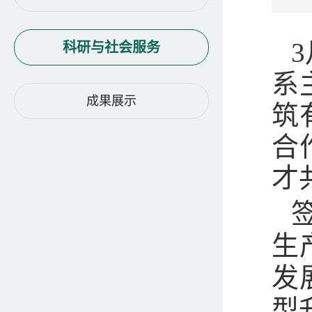
科研与社会服务
系
成果展示
筑
合
才
生
发
型