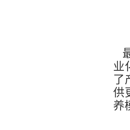
业
了
供
养