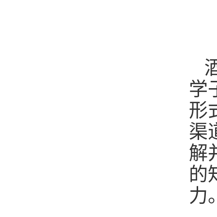
学
形
渠
解
的
力