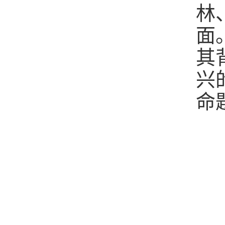
林
面
其
兴
命