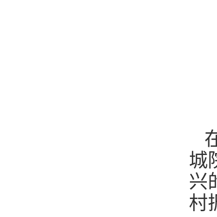
城
兴
村