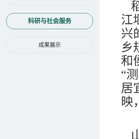
江
科研与社会服务
兴
乡
成果展示
和
“
居
映