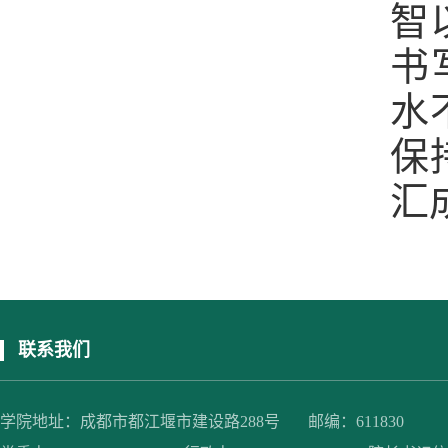
智
书
水
保
汇
联系我们
学院地址：成都市都江堰市建设路288号 邮编：611830