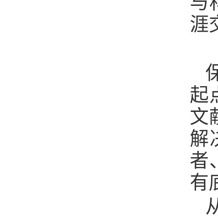
与
涯
起
文
解
者
有