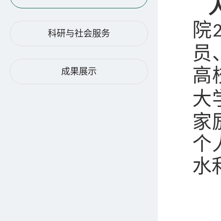
院
科研与社会服务
员
高
成果展示
大
家
个
水