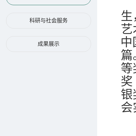
生
科研与社会服务
艺
中
成果展示
篇
等
奖
银
会