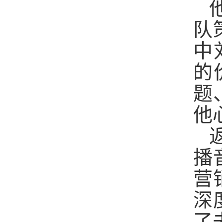
队
中
的
题
他
播
营
深
了