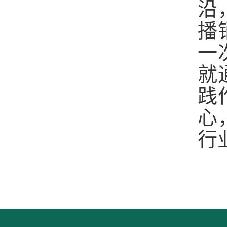
沿
播
一
就
践
心
行