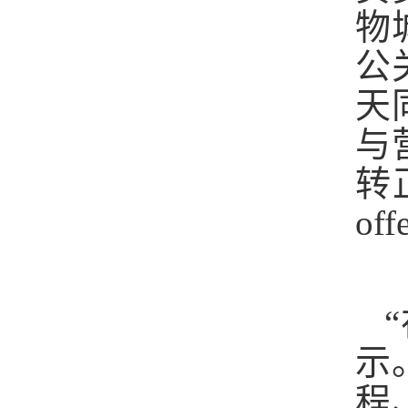
物
公
天
与
转
off
示
程