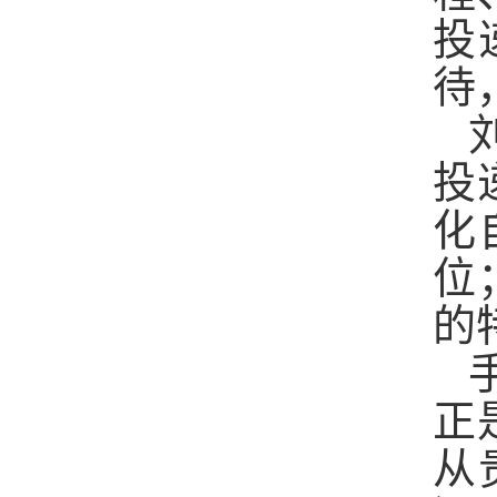
投
待
投
化
位
的
正
从