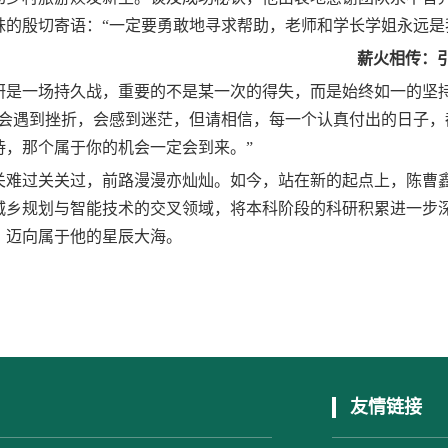
妹的殷切寄语：“一定要勇敢地寻求帮助，老师和学长学姐永远是
薪火相传：
研是一场持久战，重要的不是某一次的得失，而是始终如一的坚
会遇到挫折，会感到迷茫，但请相信，每一个认真付出的日子，
待，那个属于你的机会一定会到来。
”
关难过关关过，前路漫漫亦灿灿。如今，站在新的起点上，陈曹
城乡规划与智能技术的交叉领域，将本科阶段的科研积累进一步
，迈向属于他的星辰大海。
友情链接