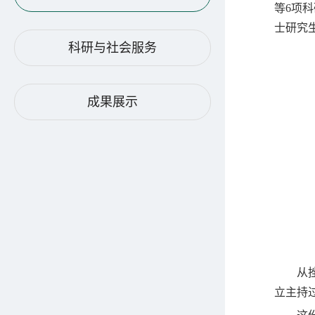
等6项
士研究
科研与社会服务
成果展示
从
立主持