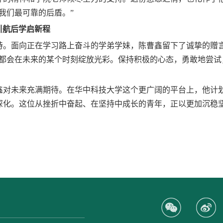
我们最可靠的后盾。”
引航后学启新程
持。
面向
正在
学习
路上奋斗的学弟学妹，陈曹鑫留下了诚挚的赠
都会在未来的某个时刻绽放光彩。保持积极的心态，勇敢地尝试
鑫对未来充满期待。在华中科技大学这个更广阔的平台上，他计
深化。这位从挫折中奋起、在坚持中成长的青年，正以更加沉稳