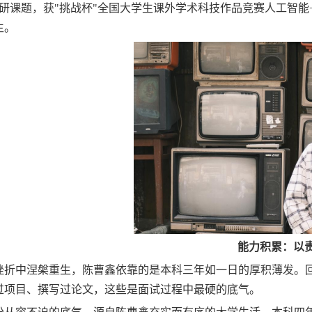
科研课题，获"挑战杯"全国大学生课外学术科技作品竞赛人工智
生。
能力积累：以
挫折中涅槃重生，陈曹鑫依靠的是本科三年如一日的厚积薄发。
过项目、撰写过论文，这些是
面试过程中
最硬的底气。