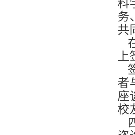
科
务
共
上
者
座
校