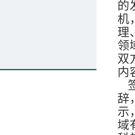
的
机
理
领
双
内
辞
示
域