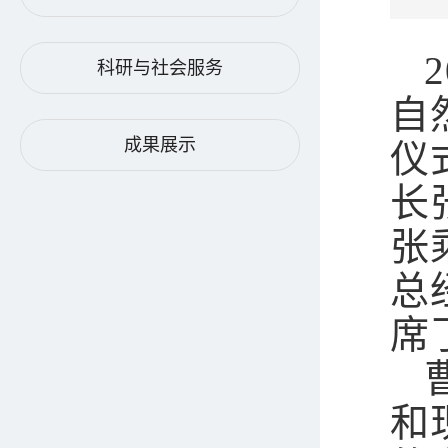
2
科研与社会服务
自
成果展示
仪
长
张
总
席
和