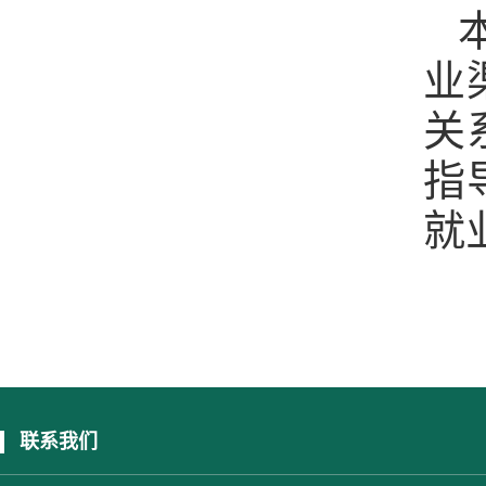
业
关
指
就
联系我们