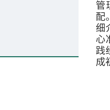
管
配
细
心
践
成