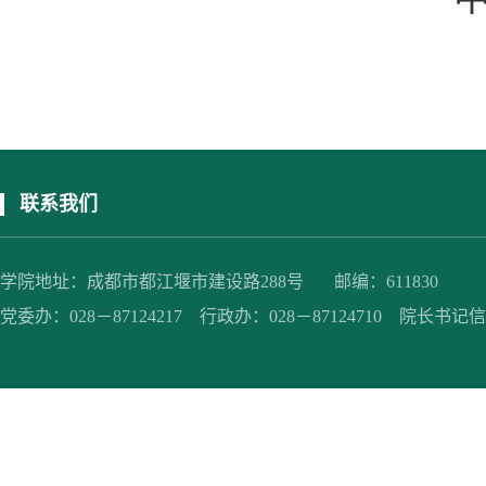
联系我们
学院地址：成都市都江堰市建设路288号 邮编：611830
党委办：028－87124217 行政办：028－87124710 院长书记信箱：jc