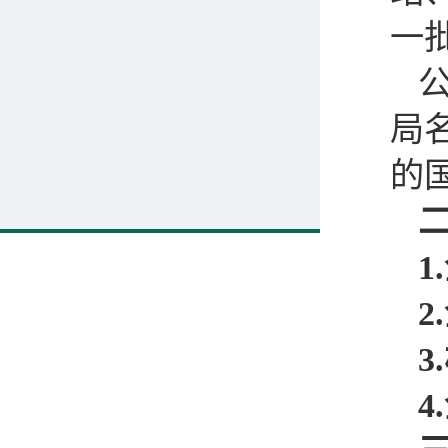
一
局
的
1.
2.
3.
4
.