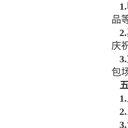
1.
品
2.
庆
3
包
1.
2.
3.