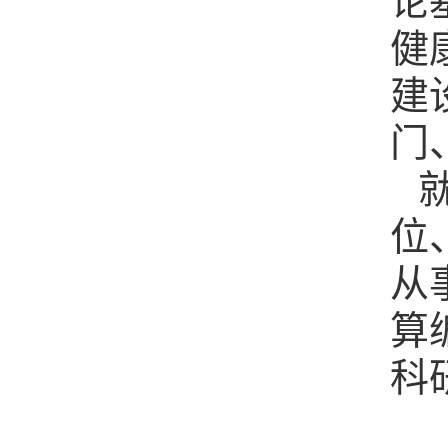
论
健
建
门
位
从
算
科