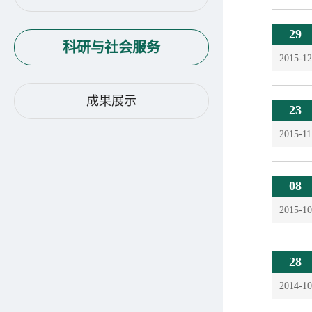
29
科研与社会服务
2015-12
成果展示
23
2015-11
08
2015-10
28
2014-10