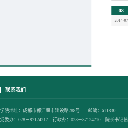
08
2014-07
联系我们
学院地址：成都市都江堰市建设路288号 邮编：611830
党委办：028－87124217 行政办：028－87124710 院长书记信箱：jc