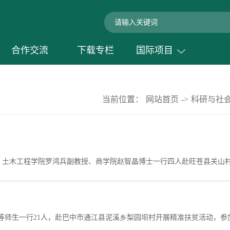
合作交流
下载专栏
国际项目
当前位置：
网站首页
->
科研与社