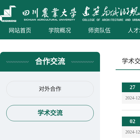
网站首页
学院概况
师资队伍
人才
合作交流
学术
27
对外合作
2024-12
学术交流
02
2024-12