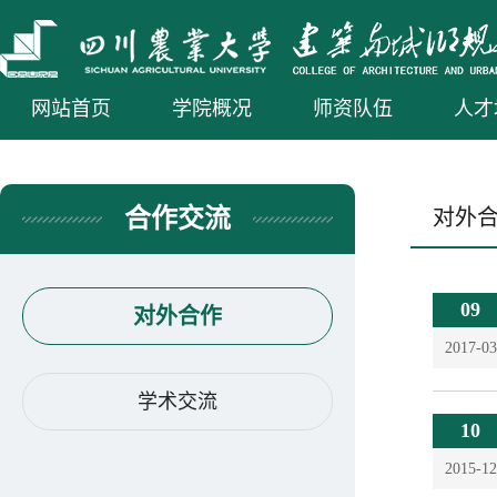
网站首页
学院概况
师资队伍
人才
合作交流
对外
09
对外合作
2017-03
学术交流
10
2015-12